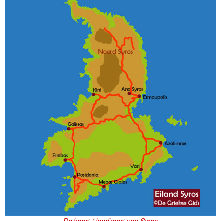
De kaart / landkaart van Syros