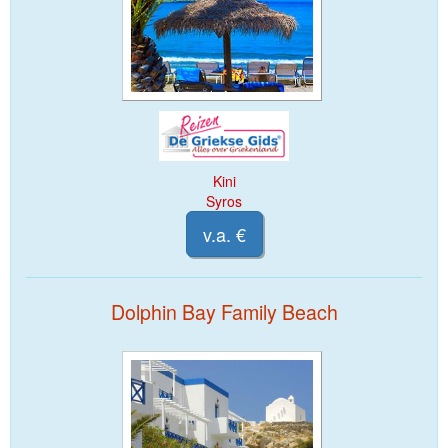
Kini
Syros
v.a. €
Dolphin Bay Family Beach