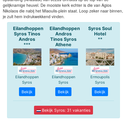
gelijknamige heuvel. De mooiste kerk echter is die van Agios
Nikolaos die nabij het Miaoulis-plein staat. Loop zeker naar binnen,
je zult hem indrukwekkend vinden.