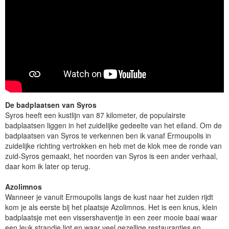
De badplaatsen van Syros
Syros heeft een kustlijn van 87 kilometer, de populairste
badplaatsen liggen in het zuidelijke gedeelte van het eiland. Om de
badplaatsen van Syros te verkennen ben ik vanaf Ermoupolis in
zuidelijke richting vertrokken en heb met de klok mee de ronde van
zuid-Syros gemaakt, het noorden van Syros is een ander verhaal,
daar kom ik later op terug.
Azolimnos
Wanneer je vanuit Ermoupolis langs de kust naar het zuiden rijdt
kom je als eerste bij het plaatsje Azolimnos. Het is een knus, klein
badplaatsje met een vissershaventje in een zeer mooie baai waar
een leuk strandje ligt en waar veel gezellige restaurantjes en