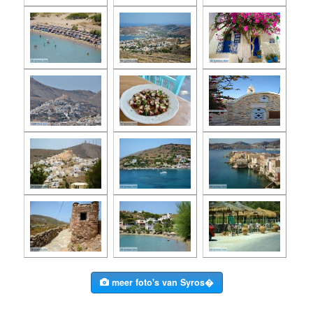
meer foto's van Syros�