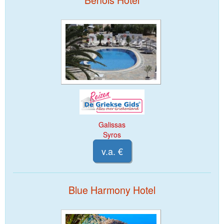
Galissas
Syros
v.a. €
Blue Harmony Hotel