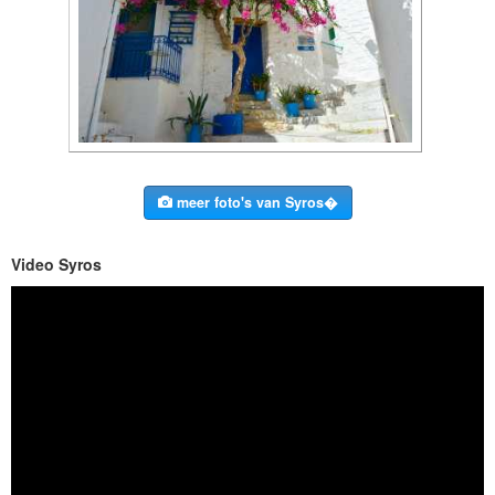
meer foto's van Syros�
Video Syros